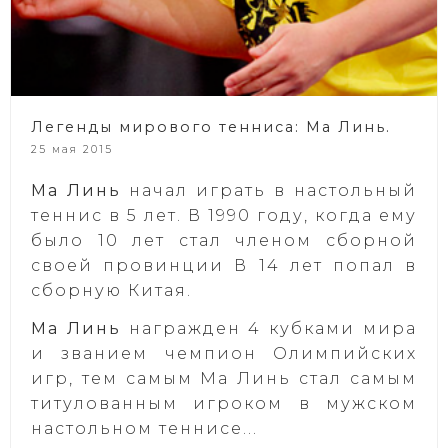
Легенды мирового тенниса: Ма Линь.
25 мая 2015
Ма Линь
начал играть в настольный
теннис в 5 лет. В 1990 году, когда ему
было 10 лет стал членом сборной
своей провинции В 14 лет попал в
сборную Китая.
Ма Линь
награжден 4 кубками мира
и званием чемпион Олимпийских
игр, тем самым Ма Линь стал самым
титулованным игроком в мужском
настольном теннисе...