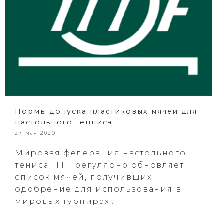
Нормы допуска пластиковых мячей для
настольного тенниса
27 мая 2020
Мировая федерация настольного
тениса ITTF регулярно обновляет
список мячей, получивших
одобрение для использования в
мировых турнирах...