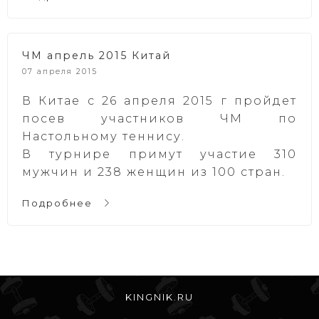
ЧМ апрель 2015 Китай
07 апреля 2015
В Китае с 26 апреля 2015 г пройдет
посев участников ЧМ по
Настольному теннису.
В турнире примут участие 310
мужчин и 238 женщин из 100 стран.
Подробнее
KINGNIK.RU