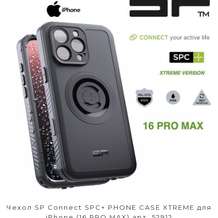
Чехол SP Connect SPC+ PHONE CASE XTREME для
iPhone (16 PRO MAX) арт. 52912