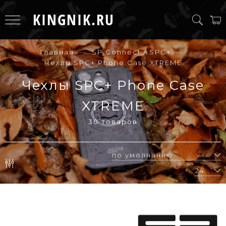
KINGNIK.RU
Главная
SP Connect / SPC+
Чехлы SPC+ Phone Case XTREME
Чехлы SPC+ Phone Case
XTREME
30 товаров