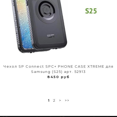
Чехол SP Connect SPC+ PHONE CASE XTREME для
Samsung (S25) арт. 52913
8450 руб
1
2
>
>>