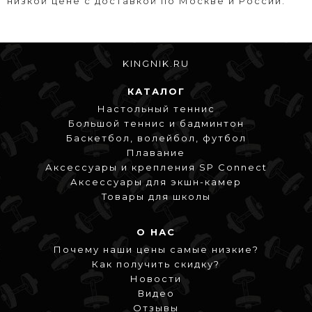
низкой цене с доставкой по Москве и России.
KINGNIK.RU
КАТАЛОГ
Настольный теннис
Большой теннис и бадминтон
Баскетбол, волейбол, футбол
Плавание
Аксессуары и крепления SP Connect
Аксессуары для экшн-камер
Товары для школы
О НАС
Почему наши цены самые низкие?
Как получить скидку?
Новости
Видео
Отзывы