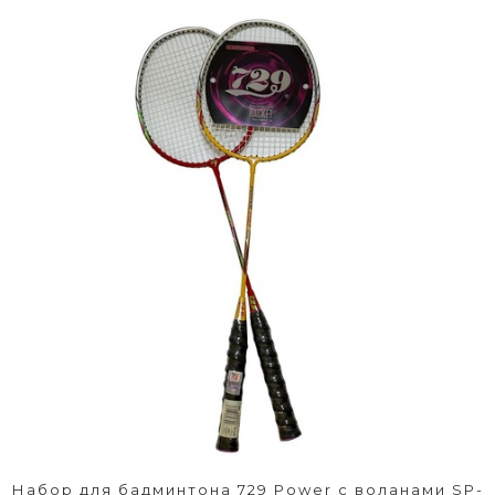
Набор для бадминтона 729 Power с воланами SP-