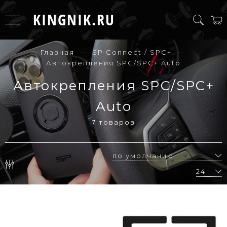
KINGNIK.RU
Главная
SP Connect / SPC+
Автокрепления SPС/SPC+ Auto
Автокрепления SPС/SPC+
Auto
7 товаров