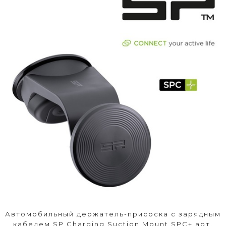
Автомобильный держатель-присоска с зарядным
кабелем SP Charging Suction Mount SPC+ арт.