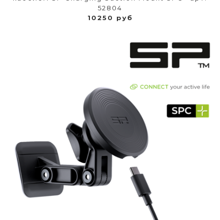
52804
10250 руб