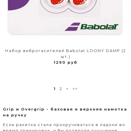
Набор виброгасителей Babolat LOONY DAMP (2
шт.)
1290 руб
1
2
>
>>
Grip и Overgrip - базовая и верхняя намотка
на ручку
Если ракетка стала прокручиваться в ладони во
время тренировок, и Вы потеряли ощущение