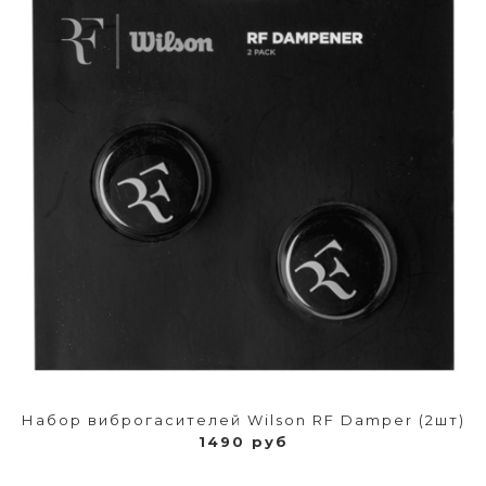
Набор виброгасителей Wilson RF Damper (2шт)
1490 руб