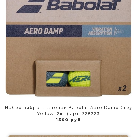
Набор виброгасителей Babolat Aero Damp Grey
Yellow (2шт) арт. 228323
1390 руб