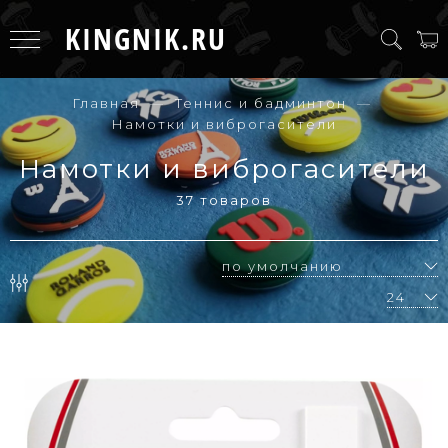
KINGNIK.RU
Главная
Теннис и бадминтон
Намотки и виброгасители
Намотки и виброгасители
37 товаров