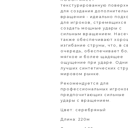
текстурированную поверх
для создания дополнитель
вращения - идеально подх
для игроков, стремящихся
создать мощные удары с
сильным вращением. Насе
также обеспечивают хоро
изгибание струны, что, в 
очередь, обеспечивает б
мягкое и более щадящее
ощущение при ударе. Одни
лучших синтетических стру
мировом рынке.
Рекомендуется для
профессиональных игроко
предпочитающих сильные
удары с вращением.
Цвет: серебряный
Длина: 220м