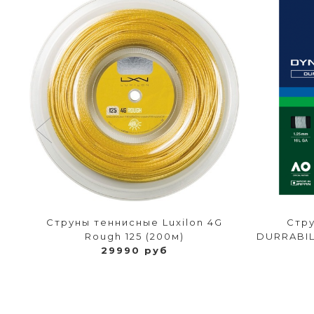
U
Струны теннисные Luxilon 4G
Стру
Rough 125 (200м)
DURRABIL
29990 руб