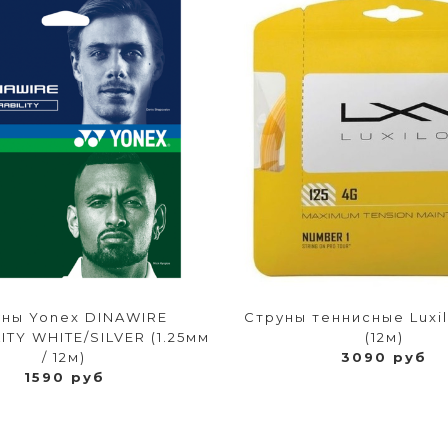
ны Yonex DINAWIRE
Струны теннисные Luxil
ITY WHITE/SILVER (1.25мм
(12м)
/ 12м)
3090 руб
1590 руб