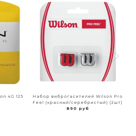
on 4G 125
Набор виброгасителей Wilson Pro
Feel (красный/серебристый) (2шт)
890 руб