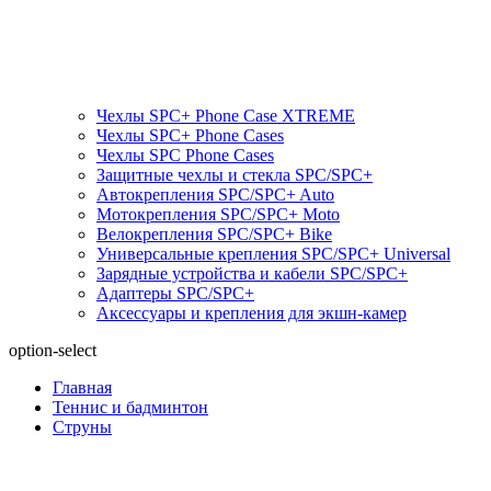
Чехлы SPC+ Phone Case XTREME
Чехлы SPC+ Phone Cases
Чехлы SPС Phone Cases
Защитные чехлы и стекла SPC/SPC+
Автокрепления SPС/SPC+ Auto
Мотокрепления SPС/SPC+ Moto
Велокрепления SPС/SPC+ Bike
Универсальные крепления SPС/SPC+ Universal
Зарядные устройства и кабели SPC/SPC+
Адаптеры SPC/SPC+
Аксессуары и крепления для экшн-камер
option-select
Главная
Теннис и бадминтон
Струны