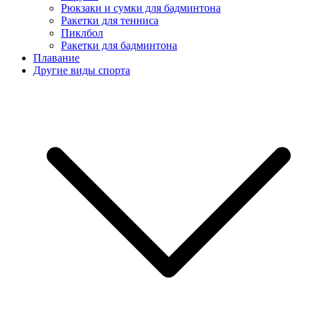
Рюкзаки и сумки для бадминтона
Ракетки для тенниса
Пиклбол
Ракетки для бадминтона
Плавание
Другие виды спорта