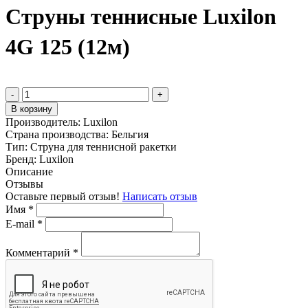
Струны теннисные Luxilon
4G 125 (12м)
-
+
В корзину
Производитель:
Luxilon
Страна производства:
Бельгия
Тип:
Струна для теннисной ракетки
Бренд:
Luxilon
Описание
Отзывы
Оставьте первый отзыв!
Написать отзыв
Имя
*
E-mail
*
Комментарий
*