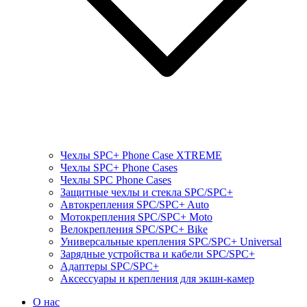
Чехлы SPC+ Phone Case XTREME
Чехлы SPC+ Phone Cases
Чехлы SPС Phone Cases
Защитные чехлы и стекла SPC/SPC+
Автокрепления SPС/SPC+ Auto
Мотокрепления SPС/SPC+ Moto
Велокрепления SPС/SPC+ Bike
Универсальные крепления SPС/SPC+ Universal
Зарядные устройства и кабели SPC/SPC+
Адаптеры SPC/SPC+
Аксессуары и крепления для экшн-камер
О нас