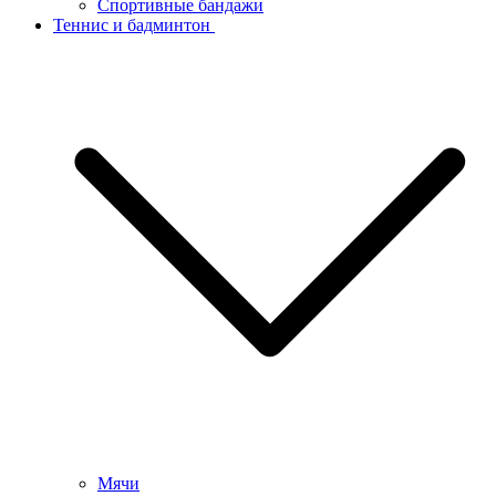
Спортивные бандажи
Теннис и бадминтон
Мячи