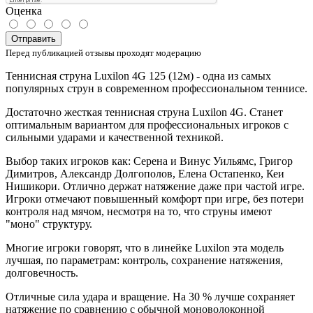
Оценка
Отправить
Перед публикацией отзывы проходят модерацию
Теннисная струна Luxilon 4G 125 (12м) -
одна из самых
популярных струн в современном профессиональном теннисе.
Достаточно жесткая теннисная струна Luxilon 4G. Станет
оптимальным вариантом для профессиональных игроков с
сильными ударами и качественной техникой.
Выбор таких игроков как: Серена и Винус Уильямс, Григор
Димитров, Александр Долгополов, Елена Остапенко, Кеи
Нишикори. Отлично держат натяжение даже при частой игре.
Игроки отмечают повышенный комфорт при игре, без потери
контроля над мячом, несмотря на то, что струны имеют
"моно" структуру.
Многие игроки говорят, что в линейке Luxilon эта модель
лучшая, по параметрам: контроль, сохранение натяжения,
долговечность.
Отличные сила удара и вращение. На 30 % лучше сохраняет
натяжение по сравнению с обычной моноволоконной