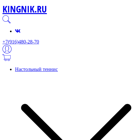
KINGNIK.RU
+7(916)480-28-70
Настольный теннис