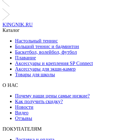
KINGNIK.RU
Каталог
Настольный теннис
Большой теннис и бадминтон
Баскетбол, волейбол, футбол
Плавание
Аксессуары и крепления SP Connect
Аксессуары для экшн-камер
Товары для школы
О НАС
Почему наши цены самые низкие?
Как получить скидку?
Новости
Видео
Отзывы
ПОКУПАТЕЛЯМ
Доставка и оплата