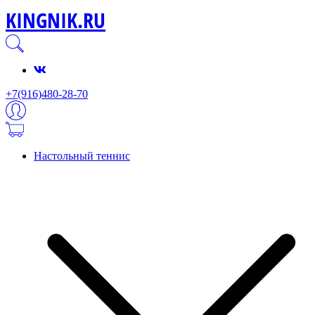
KINGNIK.RU
+7(916)480-28-70
Настольный теннис