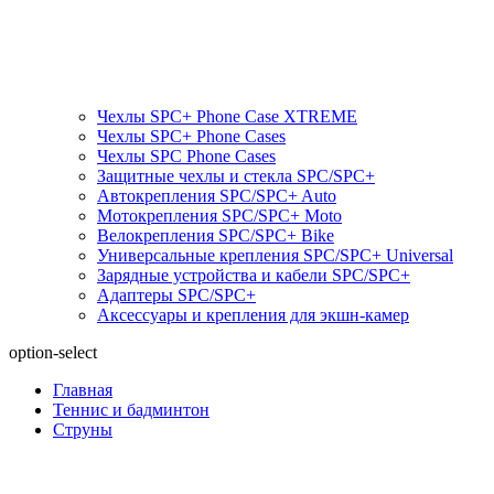
Чехлы SPC+ Phone Case XTREME
Чехлы SPC+ Phone Cases
Чехлы SPС Phone Cases
Защитные чехлы и стекла SPC/SPC+
Автокрепления SPС/SPC+ Auto
Мотокрепления SPС/SPC+ Moto
Велокрепления SPС/SPC+ Bike
Универсальные крепления SPС/SPC+ Universal
Зарядные устройства и кабели SPC/SPC+
Адаптеры SPC/SPC+
Аксессуары и крепления для экшн-камер
option-select
Главная
Теннис и бадминтон
Струны