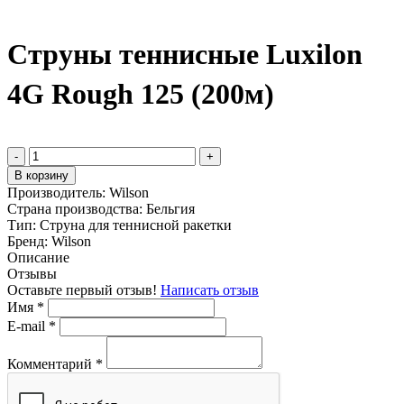
Струны теннисные Luxilon
4G Rough 125 (200м)
-
+
В корзину
Производитель:
Wilson
Страна производства:
Бельгия
Тип:
Струна для теннисной ракетки
Бренд:
Wilson
Описание
Отзывы
Оставьте первый отзыв!
Написать отзыв
Имя
*
E-mail
*
Комментарий
*