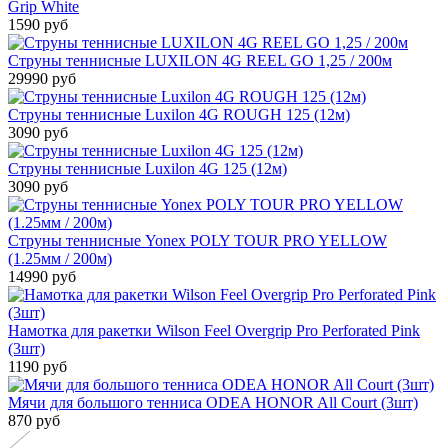
Grip White
1590 руб
Струны теннисные LUXILON 4G REEL GO 1,25 / 200м
29990 руб
Струны теннисные Luxilon 4G ROUGH 125 (12м)
3090 руб
Струны теннисные Luxilon 4G 125 (12м)
3090 руб
Струны теннисные Yonex POLY TOUR PRO YELLOW
(1.25мм / 200м)
14990 руб
Намотка для ракетки Wilson Feel Overgrip Pro Perforated Pink
(3шт)
1190 руб
Мячи для большого тенниса ODEA HONOR All Court (3шт)
870 руб