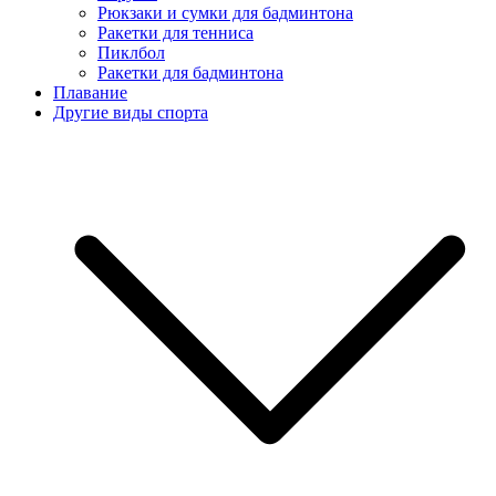
Рюкзаки и сумки для бадминтона
Ракетки для тенниса
Пиклбол
Ракетки для бадминтона
Плавание
Другие виды спорта