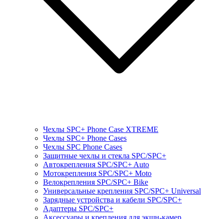
Чехлы SPC+ Phone Case XTREME
Чехлы SPC+ Phone Cases
Чехлы SPС Phone Cases
Защитные чехлы и стекла SPC/SPC+
Автокрепления SPС/SPC+ Auto
Мотокрепления SPС/SPC+ Moto
Велокрепления SPС/SPC+ Bike
Универсальные крепления SPС/SPC+ Universal
Зарядные устройства и кабели SPC/SPC+
Адаптеры SPC/SPC+
Аксессуары и крепления для экшн-камер