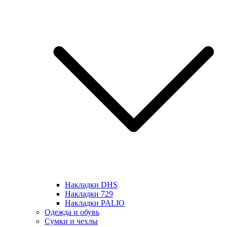
Накладки DHS
Накладки 729
Накладки PALIO
Одежда и обувь
Сумки и чехлы