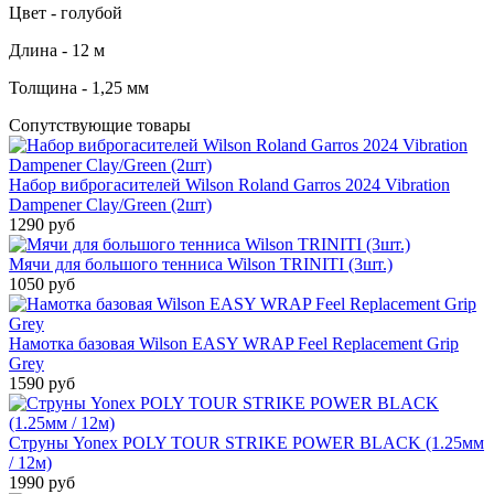
Цвет - голубой
Длина - 12 м
Толщина - 1,25 мм
Сопутствующие товары
Набор виброгасителей Wilson Roland Garros 2024 Vibration
Dampener Clay/Green (2шт)
1290 руб
Мячи для большого тенниса Wilson TRINITI (3шт.)
1050 руб
Намотка базовая Wilson EASY WRAP Feel Replacement Grip
Grey
1590 руб
Струны Yonex POLY TOUR STRIKE POWER BLACK (1.25мм
/ 12м)
1990 руб