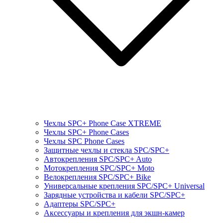
Чехлы SPC+ Phone Case XTREME
Чехлы SPC+ Phone Cases
Чехлы SPС Phone Cases
Защитные чехлы и стекла SPC/SPC+
Автокрепления SPС/SPC+ Auto
Мотокрепления SPС/SPC+ Moto
Велокрепления SPС/SPC+ Bike
Универсальные крепления SPС/SPC+ Universal
Зарядные устройства и кабели SPC/SPC+
Адаптеры SPC/SPC+
Аксессуары и крепления для экшн-камер