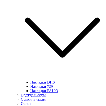
Накладки DHS
Накладки 729
Накладки PALIO
Одежда и обувь
Сумки и чехлы
Сетки