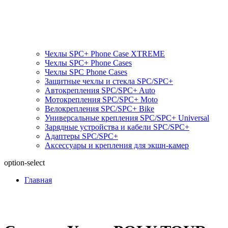
Чехлы SPC+ Phone Case XTREME
Чехлы SPC+ Phone Cases
Чехлы SPС Phone Cases
Защитные чехлы и стекла SPC/SPC+
Автокрепления SPС/SPC+ Auto
Мотокрепления SPС/SPC+ Moto
Велокрепления SPС/SPC+ Bike
Универсальные крепления SPС/SPC+ Universal
Зарядные устройства и кабели SPC/SPC+
Адаптеры SPC/SPC+
Аксессуары и крепления для экшн-камер
option-select
Главная