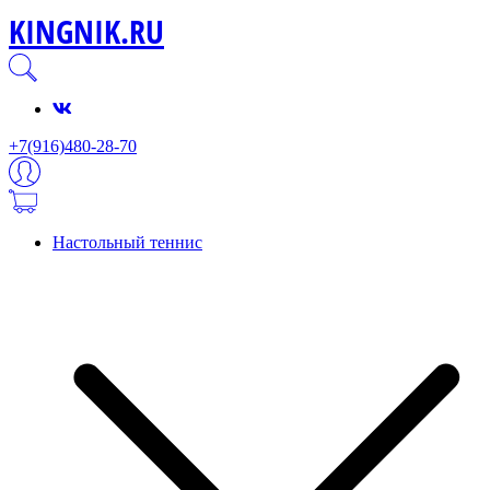
KINGNIK.RU
+7(916)480-28-70
Настольный теннис