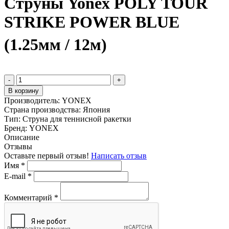
Струны Yonex POLY TOUR
STRIKE POWER BLUE
(1.25мм / 12м)
-
+
В корзину
Производитель:
YONEX
Страна производства:
Япония
Тип:
Струна для теннисной ракетки
Бренд:
YONEX
Описание
Отзывы
Оставьте первый отзыв!
Написать отзыв
Имя
*
E-mail
*
Комментарий
*