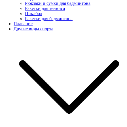
Рюкзаки и сумки для бадминтона
Ракетки для тенниса
Пиклбол
Ракетки для бадминтона
Плавание
Другие виды спорта