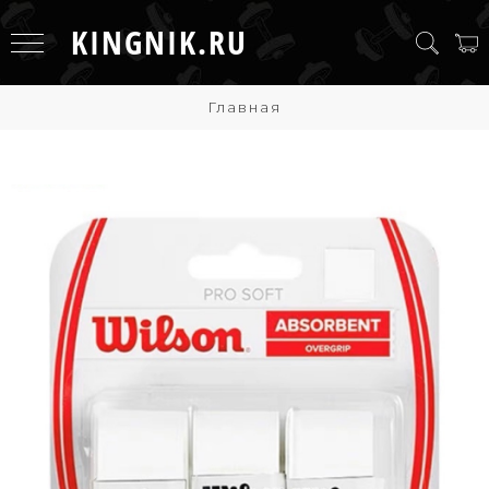
KINGNIK.RU
Главная