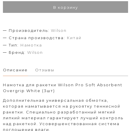
В корзину
Производитель:
Wilson
Страна производства:
Китай
Тип:
Намотка
Бренд:
Wilson
Описание
Отзывы
Намотка для ракетки Wilson Pro Soft Absorbent
Overgrip White (3шт)
Дополнительная универсальная обмотка,
которая наматывается на рукоятку теннисной
ракетки. Специально разработанный мягкий
липкий материал гарантирует лучший контроль
над ракеткой. Усовершенствованная система
поглощения влаги.