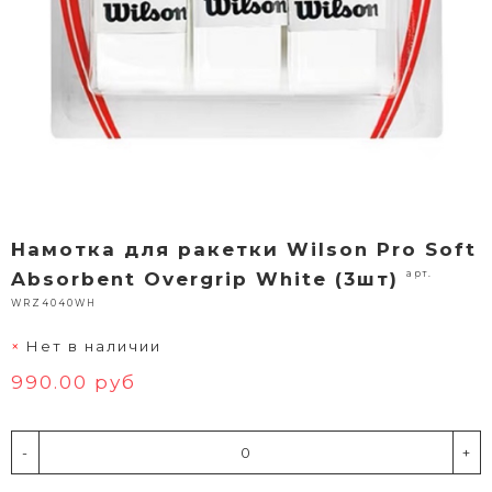
Намотка для ракетки Wilson Pro Soft
арт.
Absorbent Overgrip White (3шт)
WRZ4040WH
Нет в наличии
990.00 руб
-
+