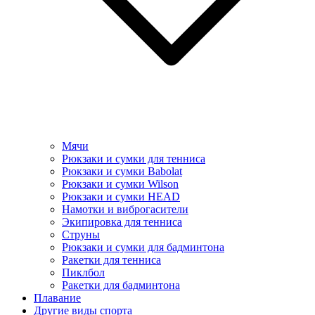
Мячи
Рюкзаки и сумки для тенниса
Рюкзаки и сумки Babolat
Рюкзаки и сумки Wilson
Рюкзаки и сумки HEAD
Намотки и виброгасители
Экипировка для тенниса
Струны
Рюкзаки и сумки для бадминтона
Ракетки для тенниса
Пиклбол
Ракетки для бадминтона
Плавание
Другие виды спорта