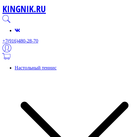
KINGNIK.RU
+7(916)480-28-70
Настольный теннис