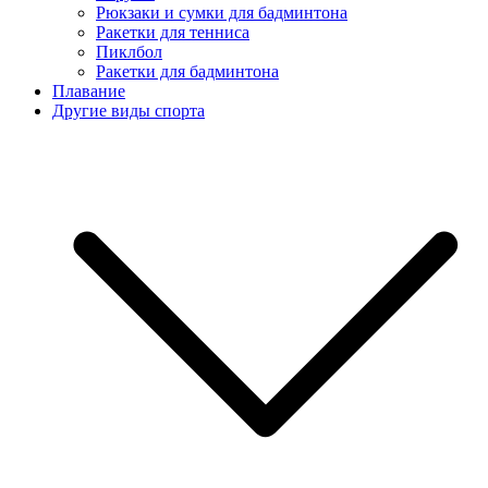
Рюкзаки и сумки для бадминтона
Ракетки для тенниса
Пиклбол
Ракетки для бадминтона
Плавание
Другие виды спорта