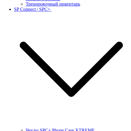
Тренировочный инвентарь
SP Connect / SPC+
Чехлы SPC+ Phone Case XTREME