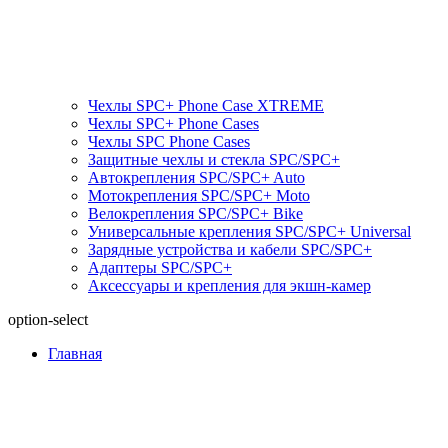
Чехлы SPC+ Phone Case XTREME
Чехлы SPC+ Phone Cases
Чехлы SPС Phone Cases
Защитные чехлы и стекла SPC/SPC+
Автокрепления SPС/SPC+ Auto
Мотокрепления SPС/SPC+ Moto
Велокрепления SPС/SPC+ Bike
Универсальные крепления SPС/SPC+ Universal
Зарядные устройства и кабели SPC/SPC+
Адаптеры SPC/SPC+
Аксессуары и крепления для экшн-камер
option-select
Главная