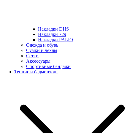
Накладки DHS
Накладки 729
Накладки PALIO
Одежда и обувь
Сумки и чехлы
Сетки
Аксессуары
Спортивные бандажи
Теннис и бадминтон