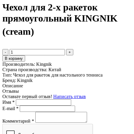
Чехол для 2-х ракеток
прямоугольный KINGNIK
(cream)
-
+
В корзину
Производитель:
Kingnik
Страна производства:
Китай
Тип:
Чехол для ракеток для настольного тенниса
Бренд:
Kingnik
Описание
Отзывы
Оставьте первый отзыв!
Написать отзыв
Имя
*
E-mail
*
Комментарий
*