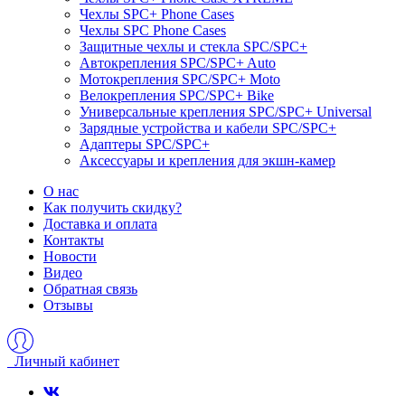
Чехлы SPC+ Phone Cases
Чехлы SPС Phone Cases
Защитные чехлы и стекла SPC/SPC+
Автокрепления SPС/SPC+ Auto
Мотокрепления SPС/SPC+ Moto
Велокрепления SPС/SPC+ Bike
Универсальные крепления SPС/SPC+ Universal
Зарядные устройства и кабели SPC/SPC+
Адаптеры SPC/SPC+
Аксессуары и крепления для экшн-камер
О нас
Как получить скидку?
Доставка и оплата
Контакты
Новости
Видео
Обратная связь
Отзывы
Личный кабинет