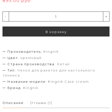
895.00 руб
-
+
В корзину
Производитель:
Kingnik
Цвет:
кремовый
Страна производства:
Китай
Тип:
Чехол для ракеток для настольного
тенниса
Название модели:
Kingnik Case cream
Бренд:
Kingnik
Описание
Отзывы (1)