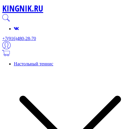
KINGNIK.RU
+7(916)480-28-70
Настольный теннис