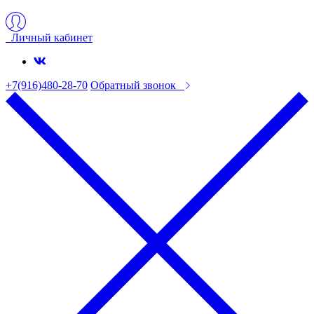
Личный кабинет
+7(916)480-28-70
Обратный звонок