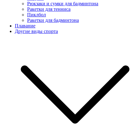
Рюкзаки и сумки для бадминтона
Ракетки для тенниса
Пиклбол
Ракетки для бадминтона
Плавание
Другие виды спорта