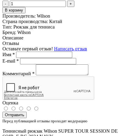
-
+
В корзину
Производитель:
Wilson
Страна производства:
Китай
Тип:
Рюкзак для тенниса
Бренд:
Wilson
Описание
Отзывы
Оставьте первый отзыв!
Написать отзыв
Имя
*
E-mail
*
Комментарий
*
Оценка
Отправить
Перед публикацией отзывы проходят модерацию
Теннисный рюкзак Wilson SUPER TOUR SESSION DE