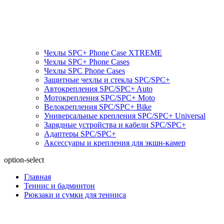
Чехлы SPC+ Phone Case XTREME
Чехлы SPC+ Phone Cases
Чехлы SPС Phone Cases
Защитные чехлы и стекла SPC/SPC+
Автокрепления SPС/SPC+ Auto
Мотокрепления SPС/SPC+ Moto
Велокрепления SPС/SPC+ Bike
Универсальные крепления SPС/SPC+ Universal
Зарядные устройства и кабели SPC/SPC+
Адаптеры SPC/SPC+
Аксессуары и крепления для экшн-камер
option-select
Главная
Теннис и бадминтон
Рюкзаки и сумки для тенниса