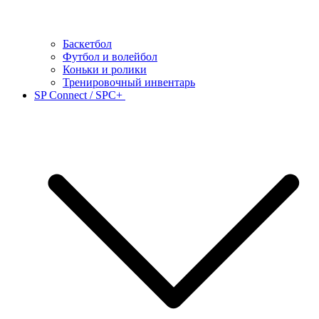
Баскетбол
Футбол и волейбол
Коньки и ролики
Тренировочный инвентарь
SP Connect / SPC+