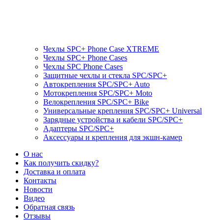
Чехлы SPC+ Phone Case XTREME
Чехлы SPC+ Phone Cases
Чехлы SPС Phone Cases
Защитные чехлы и стекла SPC/SPC+
Автокрепления SPС/SPC+ Auto
Мотокрепления SPС/SPC+ Moto
Велокрепления SPС/SPC+ Bike
Универсальные крепления SPС/SPC+ Universal
Зарядные устройства и кабели SPC/SPC+
Адаптеры SPC/SPC+
Аксессуары и крепления для экшн-камер
О нас
Как получить скидку?
Доставка и оплата
Контакты
Новости
Видео
Обратная связь
Отзывы