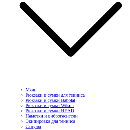
Мячи
Рюкзаки и сумки для тенниса
Рюкзаки и сумки Babolat
Рюкзаки и сумки Wilson
Рюкзаки и сумки HEAD
Намотки и виброгасители
Экипировка для тенниса
Струны