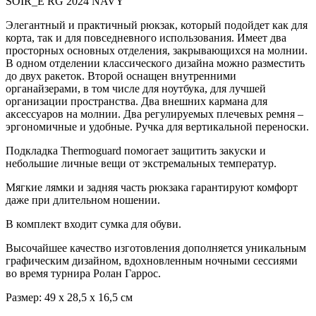
SOIR_E RG 2024 NAVY
Элегантный и практичный рюкзак, который подойдет как для
корта, так и для повседневного использования. Имеет два
просторных основных отделения, закрывающихся на молнии.
В одном отделении классического дизайна можно разместить
до двух ракеток. Второй оснащен внутренними
органайзерами, в том числе для ноутбука, для лучшей
организации пространства. Два внешних кармана для
аксессуаров на молнии. Два регулируемых плечевых ремня –
эргономичные и удобные. Ручка для вертикальной переноски.
Подкладка Thermoguard помогает защитить закуски и
небольшие личные вещи от экстремальных температур.
Мягкие лямки и задняя часть рюкзака гарантируют комфорт
даже при длительном ношении.
В комплект входит сумка для обуви.
Высочайшее качество изготовления дополняется уникальным
графическим дизайном, вдохновленным ночными сессиями
во время турнира Ролан Гаррос.
Размер: 49 х 28,5 х 16,5 см