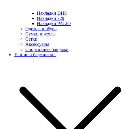
Накладки DHS
Накладки 729
Накладки PALIO
Одежда и обувь
Сумки и чехлы
Сетки
Аксессуары
Спортивные бандажи
Теннис и бадминтон