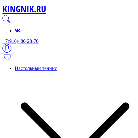
KINGNIK.RU
+7(916)480-28-70
Настольный теннис