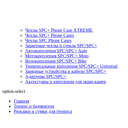
Чехлы SPC+ Phone Case XTREME
Чехлы SPC+ Phone Cases
Чехлы SPС Phone Cases
Защитные чехлы и стекла SPC/SPC+
Автокрепления SPС/SPC+ Auto
Мотокрепления SPС/SPC+ Moto
Велокрепления SPС/SPC+ Bike
Универсальные крепления SPС/SPC+ Universal
Зарядные устройства и кабели SPC/SPC+
Адаптеры SPC/SPC+
Аксессуары и крепления для экшн-камер
option-select
Главная
Теннис и бадминтон
Рюкзаки и сумки для тенниса