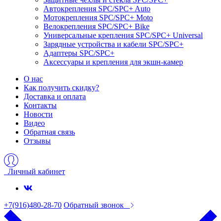
Автокрепления SPС/SPC+ Auto
Мотокрепления SPС/SPC+ Moto
Велокрепления SPС/SPC+ Bike
Универсальные крепления SPС/SPC+ Universal
Зарядные устройства и кабели SPC/SPC+
Адаптеры SPC/SPC+
Аксессуары и крепления для экшн-камер
О нас
Как получить скидку?
Доставка и оплата
Контакты
Новости
Видео
Обратная связь
Отзывы
Личный кабинет
+7(916)480-28-70
Обратный звонок