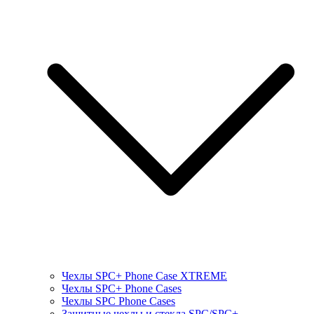
Чехлы SPC+ Phone Case XTREME
Чехлы SPC+ Phone Cases
Чехлы SPС Phone Cases
Защитные чехлы и стекла SPC/SPC+