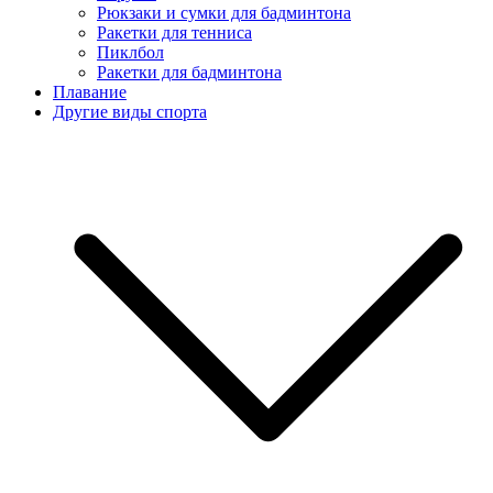
Рюкзаки и сумки для бадминтона
Ракетки для тенниса
Пиклбол
Ракетки для бадминтона
Плавание
Другие виды спорта