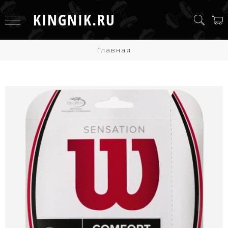
KINGNIK.RU
Главная