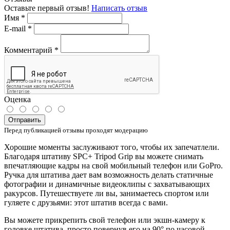
Оставьте первый отзыв!
Написать отзыв
Имя
*
E-mail
*
Комментарий
*
Оценка
Отправить
Перед публикацией отзывы проходят модерацию
Хорошие моменты заслуживают того, чтобы их запечатлели.
Благодаря штативу SPС+ Tripod Grip вы можете снимать
впечатляющие кадры на свой мобильный телефон или GoPro.
Ручка для штатива дает вам возможность делать статичные
фотографии и динамичные видеоклипы с захватывающих
ракурсов. Путешествуете ли вы, занимаетесь спортом или
гуляете с друзьями: этот штатив всегда с вами.
Вы можете прикрепить свой телефон или экшн-камеру к
головке штатива, просто повернув его на 90° по часовой