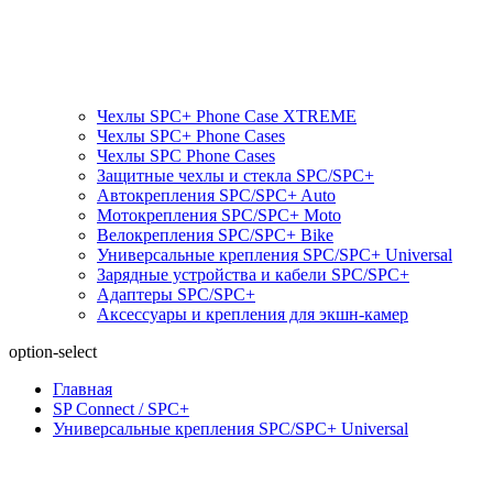
Чехлы SPC+ Phone Case XTREME
Чехлы SPC+ Phone Cases
Чехлы SPС Phone Cases
Защитные чехлы и стекла SPC/SPC+
Автокрепления SPС/SPC+ Auto
Мотокрепления SPС/SPC+ Moto
Велокрепления SPС/SPC+ Bike
Универсальные крепления SPС/SPC+ Universal
Зарядные устройства и кабели SPC/SPC+
Адаптеры SPC/SPC+
Аксессуары и крепления для экшн-камер
option-select
Главная
SP Connect / SPC+
Универсальные крепления SPС/SPC+ Universal