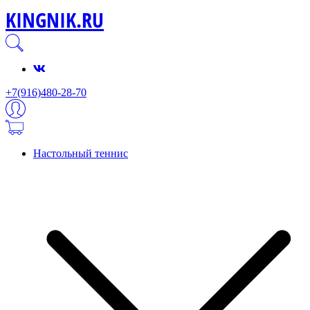
KINGNIK.RU
+7(916)480-28-70
Настольный теннис