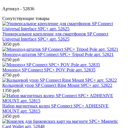
Артикул - 52836
Сопутствующие товары
Универсальное крепление для смартфонов SP Connect
Universal Interface SPC+ арт. 52625
3050 руб
Монопод-штатив SP Connect SPC+ Tripod Pole арт. 52821
6250 руб
Монопод SP Сonnect SPC+ POV Pole арт. 52835
4750 руб
Кольцевой упор SP Connect Ring Mount SPC+ арт. 52822
1350 руб
Набор магнитных колец SP Connect SPC+ ADHESIVE
MOUNT арт. 52815
2450 руб