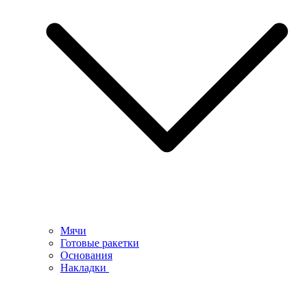
Мячи
Готовые ракетки
Основания
Накладки