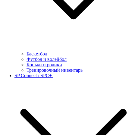
Баскетбол
Футбол и волейбол
Коньки и ролики
Тренировочный инвентарь
SP Connect / SPC+