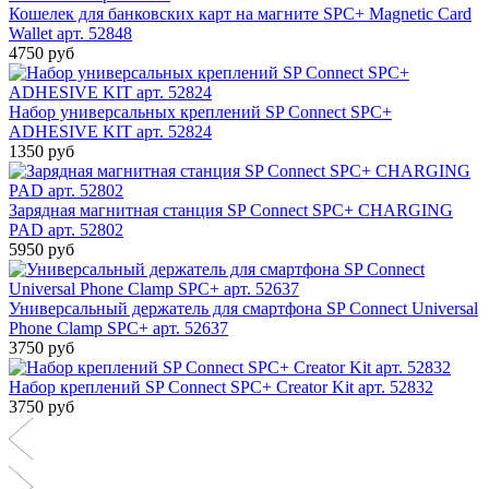
Кошелек для банковских карт на магните SPC+ Magnetic Card
Wallet арт. 52848
4750 руб
Набор универсальных креплений SP Connect SPC+
ADHESIVE KIT арт. 52824
1350 руб
Зарядная магнитная станция SP Connect SPC+ CHARGING
PAD арт. 52802
5950 руб
Универсальный держатель для смартфона SP Connect Universal
Phone Clamp SPC+ арт. 52637
3750 руб
Набор креплений SP Connect SPC+ Creator Kit арт. 52832
3750 руб