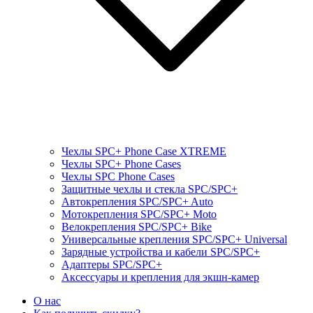
Чехлы SPC+ Phone Case XTREME
Чехлы SPC+ Phone Cases
Чехлы SPС Phone Cases
Защитные чехлы и стекла SPC/SPC+
Автокрепления SPС/SPC+ Auto
Мотокрепления SPС/SPC+ Moto
Велокрепления SPС/SPC+ Bike
Универсальные крепления SPС/SPC+ Universal
Зарядные устройства и кабели SPC/SPC+
Адаптеры SPC/SPC+
Аксессуары и крепления для экшн-камер
О нас