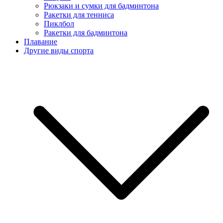
Рюкзаки и сумки для бадминтона
Ракетки для тенниса
Пиклбол
Ракетки для бадминтона
Плавание
Другие виды спорта