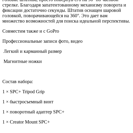
стрелке. Благодаря запатентованному механизму поворота и
фиксации достаточно секунды. Штатив оснащен шаровой
головкой, поворачивающейся на 360°. Это дает вам
множество возможностей для поиска идеальной перспективы.
Совместим также и с GoPro
Профессиональные записи фото, видео
Легкий и карманный размер
Магнитные ножки
Состав набора:
1 × SPС+ Tripod Grip
1 × быстросъемный винт
1 × поворотный адаптер SPC+
1 × Creator Mount SPC+