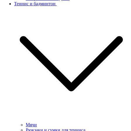
Теннис и бадминтон
Мячи
Рюкзаки и сумки для тенниса