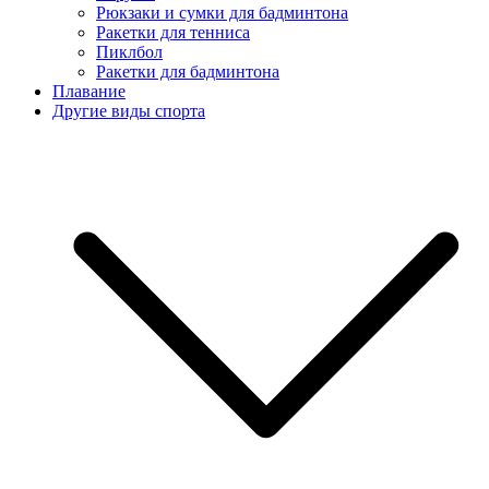
Рюкзаки и сумки для бадминтона
Ракетки для тенниса
Пиклбол
Ракетки для бадминтона
Плавание
Другие виды спорта