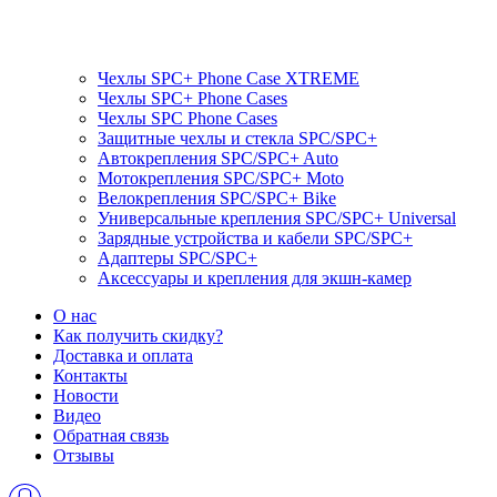
Чехлы SPC+ Phone Case XTREME
Чехлы SPC+ Phone Cases
Чехлы SPС Phone Cases
Защитные чехлы и стекла SPC/SPC+
Автокрепления SPС/SPC+ Auto
Мотокрепления SPС/SPC+ Moto
Велокрепления SPС/SPC+ Bike
Универсальные крепления SPС/SPC+ Universal
Зарядные устройства и кабели SPC/SPC+
Адаптеры SPC/SPC+
Аксессуары и крепления для экшн-камер
О нас
Как получить скидку?
Доставка и оплата
Контакты
Новости
Видео
Обратная связь
Отзывы