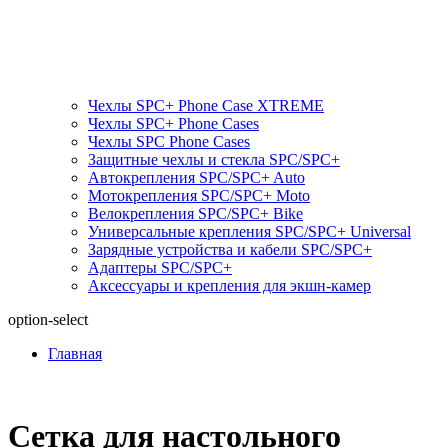
Чехлы SPC+ Phone Case XTREME
Чехлы SPC+ Phone Cases
Чехлы SPС Phone Cases
Защитные чехлы и стекла SPC/SPC+
Автокрепления SPС/SPC+ Auto
Мотокрепления SPС/SPC+ Moto
Велокрепления SPС/SPC+ Bike
Универсальные крепления SPС/SPC+ Universal
Зарядные устройства и кабели SPC/SPC+
Адаптеры SPC/SPC+
Аксессуары и крепления для экшн-камер
option-select
Главная
Сетка для настольного