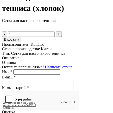
тенниса (хлопок)
Сетка для настольного тенниса
-
+
В корзину
Производитель:
Kingnik
Страна производства:
Китай
Тип:
Сетка для настольного тенниса
Описание
Отзывы
Оставьте первый отзыв!
Написать отзыв
Имя
*
E-mail
*
Комментарий
*
Оценка