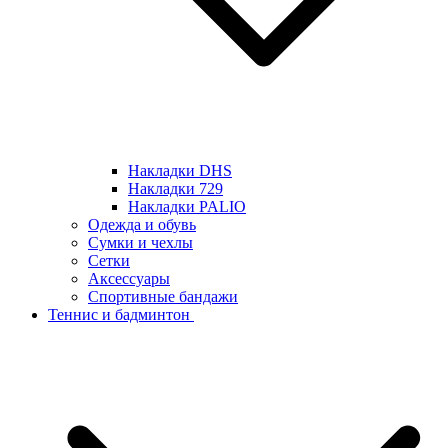
Накладки DHS
Накладки 729
Накладки PALIO
Одежда и обувь
Сумки и чехлы
Сетки
Аксессуары
Спортивные бандажи
Теннис и бадминтон