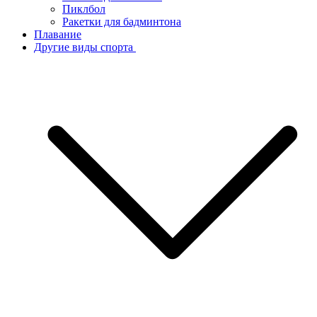
Пиклбол
Ракетки для бадминтона
Плавание
Другие виды спорта