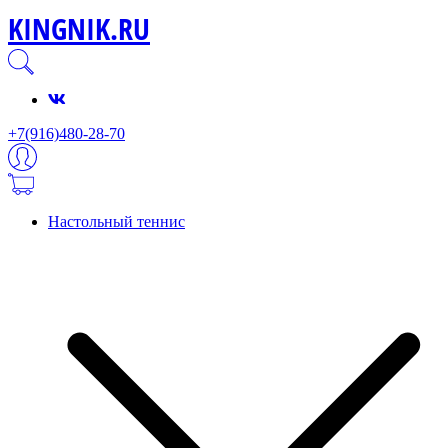
KINGNIK.RU
+7(916)480-28-70
Настольный теннис