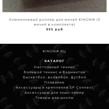
Алюминиевый роллер для мячей KINGNIK (5
мячей в комплекте)
955 руб
KINGNIK.RU
КАТАЛОГ
Настольный теннис
Большой теннис и бадминтон
Баскетбол, волейбол, футбол
Плавание
Аксессуары и крепления SP Connect
Аксессуары для экшн-камер
Товары для школы