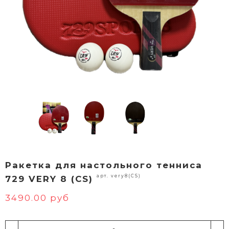
Ракетка для настольного тенниса
арт. very8(CS)
729 VERY 8 (CS)
3490.00 руб