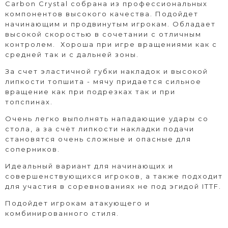
Carbon Crystal собрана из профессиональных
компонентов высокого качества. Подойдет
начинающим и продвинутым игрокам. Обладает
высокой скоростью в сочетании с отличным
контролем. Хороша при игре вращениями как с
средней так и с дальней зоны.
За счет эластичной губки накладок и высокой
липкости топшита - мячу придается сильное
вращение как при подрезках так и при
топспинах.
Очень легко выполнять нападающие удары со
стола, а за счёт липкости накладки подачи
становятся очень сложные и опасные для
соперников.
Идеальный вариант для начинающих и
совершенствующихся игроков, а также подходит
для участия в соревнованиях не под эгидой ITTF.
Подойдет игрокам атакующего и
комбинированного стиля.