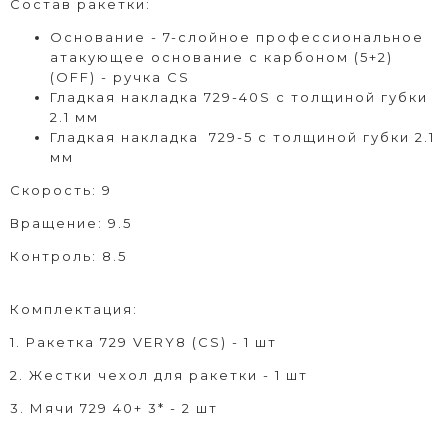
Состав ракетки:
Основание - 7-слойное профессиональное
атакующее основание с карбоном (5+2)
(OFF) - ручка CS
Гладкая накладка 729-40S с толщиной губки
2.1 мм
Гладкая накладка 729-5 с толщиной губки 2.1
мм
Скорость: 9
Вращение: 9.5
Контроль: 8.5
Комплектация:
1. Ракетка 729 VERY8 (CS) - 1 шт
2. Жестки чехол для ракетки - 1 шт
3. Мячи 729 40+ 3* - 2 шт