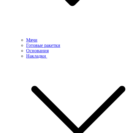
Мячи
Готовые ракетки
Основания
Накладки