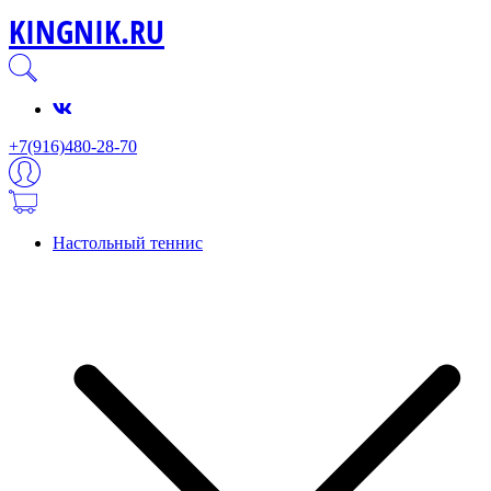
KINGNIK.RU
+7(916)480-28-70
Настольный теннис