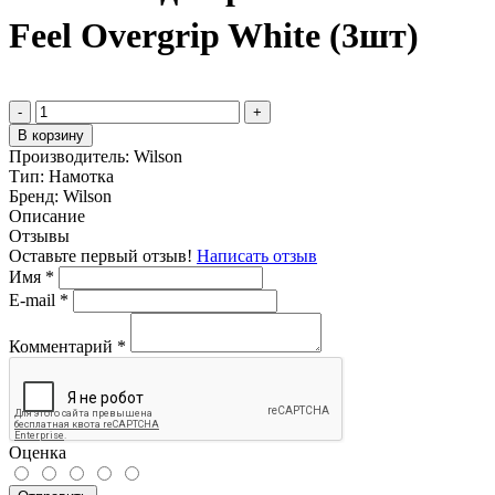
Feel Overgrip White (3шт)
-
+
В корзину
Производитель:
Wilson
Тип:
Намотка
Бренд:
Wilson
Описание
Отзывы
Оставьте первый отзыв!
Написать отзыв
Имя
*
E-mail
*
Комментарий
*
Оценка