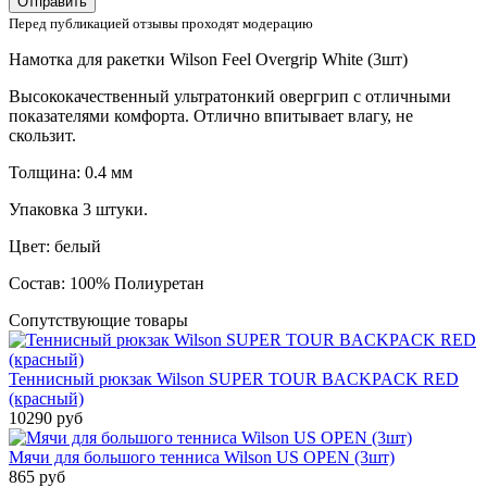
Отправить
Перед публикацией отзывы проходят модерацию
Намотка для ракетки Wilson Feel Overgrip White (3шт)
Высококачественный ультратонкий овергрип с отличными
показателями комфорта. Отлично впитывает влагу, не
скользит.
Толщина: 0.4 мм
Упаковка 3 штуки.
Цвет: белый
Состав: 100% Полиуретан
Сопутствующие товары
Теннисный рюкзак Wilson SUPER TOUR BACKPACK RED
(красный)
10290 руб
Мячи для большого тенниса Wilson US OPEN (3шт)
865 руб