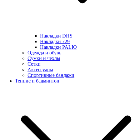
Накладки DHS
Накладки 729
Накладки PALIO
Одежда и обувь
Сумки и чехлы
Сетки
Аксессуары
Спортивные бандажи
Теннис и бадминтон