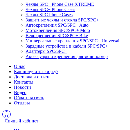
Чехлы SPC+ Phone Case XTREME
Чехлы SPC+ Phone Cases
Чехлы SPС Phone Cases
Защитные чехлы и стекла SPC/SPC+
Автокрепления SPС/SPC+ Auto
Мотокрепления SPС/SPC+ Moto
Велокрепления SPС/SPC+ Bike
Универсальные крепления SPС/SPC+ Universal
Зарядные устройства и кабели SPC/SPC+
Адаптеры SPC/SPC+
Аксессуары и крепления для экшн-камер
О нас
Как получить скидку?
Доставка и оплата
Контакты
Новости
Видео
Обратная связь
Отзывы
Личный кабинет