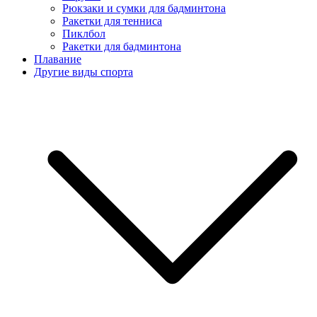
Рюкзаки и сумки для бадминтона
Ракетки для тенниса
Пиклбол
Ракетки для бадминтона
Плавание
Другие виды спорта