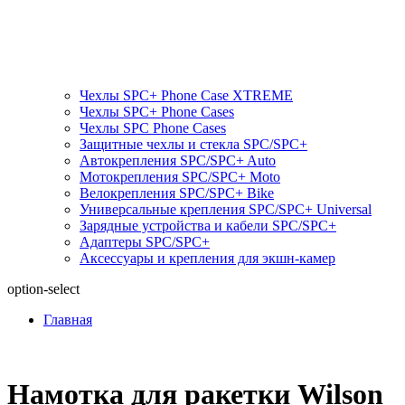
Чехлы SPC+ Phone Case XTREME
Чехлы SPC+ Phone Cases
Чехлы SPС Phone Cases
Защитные чехлы и стекла SPC/SPC+
Автокрепления SPС/SPC+ Auto
Мотокрепления SPС/SPC+ Moto
Велокрепления SPС/SPC+ Bike
Универсальные крепления SPС/SPC+ Universal
Зарядные устройства и кабели SPC/SPC+
Адаптеры SPC/SPC+
Аксессуары и крепления для экшн-камер
option-select
Главная
Намотка для ракетки Wilson