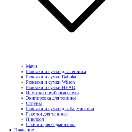
Мячи
Рюкзаки и сумки для тенниса
Рюкзаки и сумки Babolat
Рюкзаки и сумки Wilson
Рюкзаки и сумки HEAD
Намотки и виброгасители
Экипировка для тенниса
Струны
Рюкзаки и сумки для бадминтона
Ракетки для тенниса
Пиклбол
Ракетки для бадминтона
Плавание