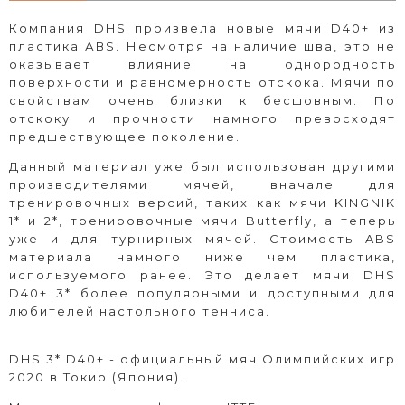
Компания DHS произвела новые мячи D40+ из
пластика АВS. Несмотря на наличие шва, это не
оказывает влияние на однородность
поверхности и равномерность отскока. Мячи по
свойствам очень близки к бесшовным. По
отскоку и прочности намного превосходят
предшествующее поколение.
Данный материал уже был использован другими
производителями мячей, вначале для
тренировочных версий, таких как мячи KINGNIK
1* и 2*, тренировочные мячи Butterfly, а теперь
уже и для турнирных мячей. Стоимость ABS
материала намного ниже чем пластика,
используемого ранее. Это делает мячи DHS
D40+ 3* более популярными и доступными для
любителей настольного тенниса.
DHS 3* D40+ - официальный мяч Олимпийских игр
2020 в Токио (Япония).