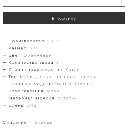
-
+
В корзину
Производитель:
DHS
Размер:
40+
Цвет:
Оранжевый
Количество звезд:
3
Страна производства:
Китай
Тип:
Мячи для настольного тенниса
Название модели:
D40+ 3* (оранж)
Комплектация:
Мячи
Материал изделия:
пластик
Бренд:
DHS
Описание
Отзывы