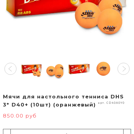
Мячи для настольного тенниса DHS
арт. CD40A0Y0
3* D40+ (10шт) (оранжевый)
850.00 руб