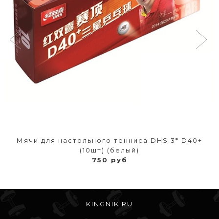
Мячи для настольного тенниса DHS 3* D40+
(10шт) (белый)
750 руб
KINGNIK.RU