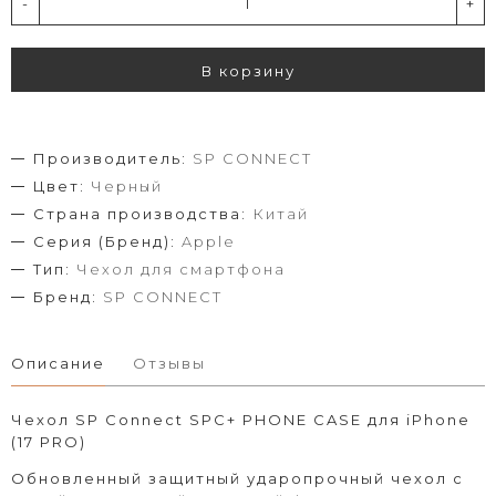
-
+
В корзину
Производитель:
SP CONNECT
Цвет:
Черный
Страна производства:
Китай
Серия (Бренд):
Apple
Тип:
Чехол для смартфона
Бренд:
SP CONNECT
Описание
Отзывы
Чехол SP Connect SPC+ PHONE CASE для iPhone
(17 PRO)
Обновленный защитный ударопрочный чехол с