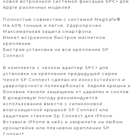
новой встроенной системой фиксации SPC+ для
Apple различных моделей.
Полностью совместим с системой MagSafe®.
На 40% тоньше и легче. Ударопрочен.
Максимальная защита смартфона.
Имеет встроенное быстрое магнитное
крепление.
Быстрая установка на все крепления SP
Connect.
В комплекте с чехлом адаптер SPC+ для
установки на крепления предыдущей серии.
Чехол SP Connect сделан из износостойкого и
ударопрочного поликарбоната. Задняя крышка и
боковые панели защищены от царапин и сколов.
В дождливую погоду рекомендуется
использование вместе с силиконовой
влагозащитной крышкой SP Connect или
защитным стеклом Sp Connect для iPhone.
Вставьте iPhone в кейс и закрепите на любом
кронштейне или плечевом креплении SP
Connect.